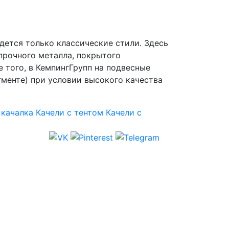
дется только классические стили. Здесь
прочного металла, покрытого
 того, в КемпингГрупп на подвесные
гменте) при условии высокого качества
 качалка
Качели с тентом
Качели с