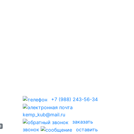
+7 (988) 243-56-34
kemp_kub@mail.ru
заказать
0
звонок
оставить