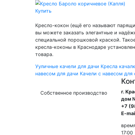
Купить
Кресло-кокон (ещё его называют парящи
вы можете заказать элегантные и надёж
специальной порошковой краской. Такое
кресла-коконы в Краснодаре установлен
товара.
Ууличные качели для дачи
Кресла качалк
навесом для дачи
Качели с навесом для 
Кон
г. Кр
Собственное производство
дом №
+7 (
E-mai
время
17:00