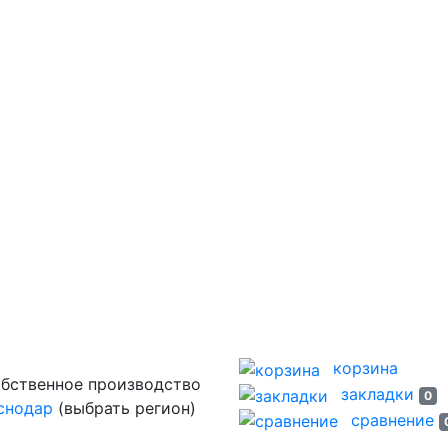
корзина
закладки
0
снодар
(выбрать регион)
сравнение