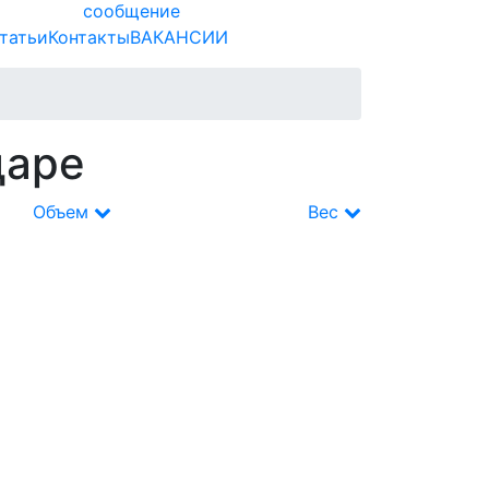
сообщение
татьи
Контакты
ВАКАНСИИ
даре
Объем
Вес