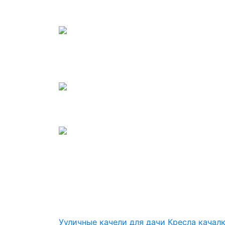
Ууличные качели для дачи
Кресла качалк