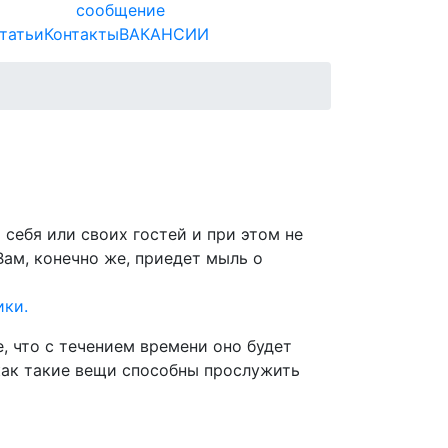
сообщение
татьи
Контакты
ВАКАНСИИ
себя или своих гостей и при этом не
ам, конечно же, приедет мыль о
ики.
, что с течением времени оно будет
 как такие вещи способны прослужить