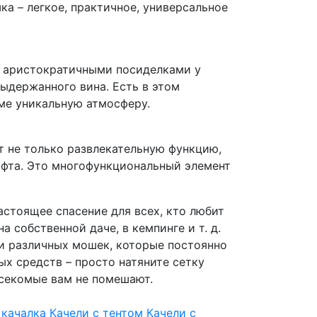
ка – легкое, практичное, универсальное
с аристократичными посиделками у
выдержанного вина. Есть в этом
ме уникальную атмосферу.
т не только развлекательную функцию,
фта. Это многофункциональный элемент
астоящее спасение для всех, кто любит
 собственной даче, в кемпинге и т. д.
и различных мошек, которые постоянно
х средств – просто натяните сетку
асекомые вам не помешают.
 качалка
Качели с тентом
Качели с