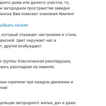
ного дома или дачного участка, то,
ем загородном пространстве завидно
ябинске Вам поможет компания Кемпинг
выбрать качели
, который отражает настроение и стиль.
ересной. Цвет окружает нас и
т, другие возбуждают.
 группы: Классическая раскладушка,
вать раскладная на ламелях.
орые скрипели при каждом движении и
лом!
дельцев загородного жилья, дач и даже