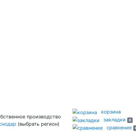
корзина
закладки
0
снодар
(выбрать регион)
сравнение