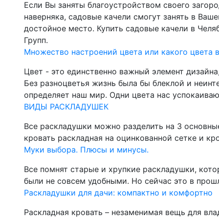
Если Вы заняты благоустройством своего загород
наверняка, садовые качели смогут занять в Ваш
достойное место. Купить садовые качели в Чел
Групп.
Множество настроений цвета или какого цвета 
Цвет - это единственно важный элемент дизайна
Без разноцветья жизнь была бы блеклой и неинт
определяет наш мир. Одни цвета нас успокаиваю
ВИДЫ РАСКЛАДУШЕК
Все раскладушки можно разделить на 3 основные
кровать раскладная на оцинкованной сетке и кро
Муки выбора. Плюсы и минусы.
Все помнят старые и хрупкие раскладушки, кот
были не совсем удобными. Но сейчас это в прош
Раскладушки для дачи: компактно и комфортно
Раскладная кровать – незаменимая вещь для вла