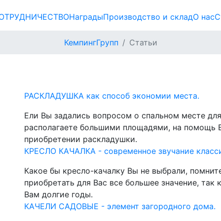
ОТРУДНИЧЕСТВО
Награды
Производство и склад
О нас
С
КемпингГрупп
Статьи
РАСКЛАДУШКА как способ экономии места.
Ели Вы задались вопросом о спальном месте для 
располагаете большими площадями, на помощь В
приобретении раскладушки.
КРЕСЛО КАЧАЛКА - современное звучание класс
Какое бы кресло-качалку Вы не выбрали, помните
приобретать для Вас все большее значение, так
Вам долгие годы.
КАЧЕЛИ САДОВЫЕ - элемент загородного дома.