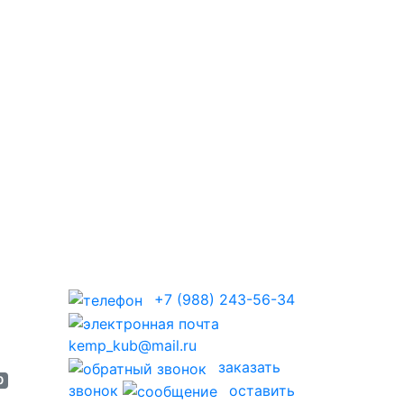
+7 (988) 243-56-34
kemp_kub@mail.ru
заказать
0
звонок
оставить